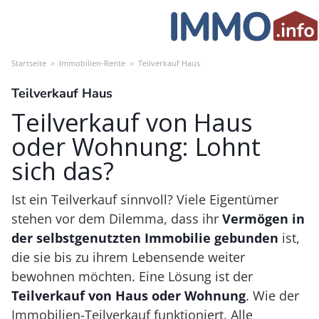
Skip
to
content
Startseite
>
Immobilien-Rente
>
Teilverkauf Haus
Teilverkauf Haus
Teilverkauf von Haus
oder Wohnung: Lohnt
sich das?
Ist ein Teilverkauf sinnvoll? Viele Eigentümer
stehen vor dem Dilemma, dass ihr
Vermögen in
der selbstgenutzten Immobilie gebunden
ist,
die sie bis zu ihrem Lebensende weiter
bewohnen möchten. Eine Lösung ist der
Teilverkauf von Haus oder Wohnung
. Wie der
Immobilien-Teilverkauf funktioniert. Alle