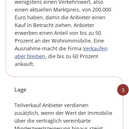
wenigstens einen Verkehrswert, also
einen aktuellen Marktpreis, von 200.000
Euro haben, damit die Anbieter einen
Kauf in Betracht ziehen. Anbieter
erwerben einen Anteil von bis zu 50
Prozent an der Wohnimmobilie. Eine
Ausnahme macht die Firma
Verkaufen
aber bleiben
, die bis zu 60 Prozent
ankauft.
Lage
Teilverkauf Anbieter verdienen
zusätzlich, wenn der Wert der Immobilie
über die vertraglich vereinbarte
Mindestwertsteigerung hinaus steigt.