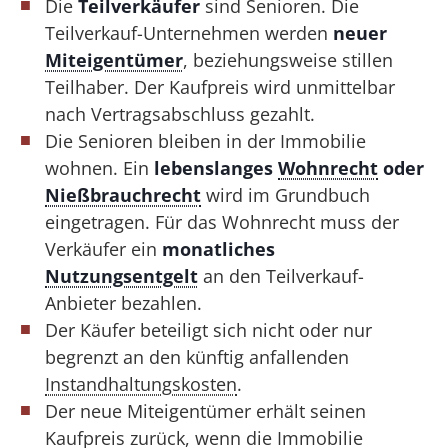
Die
Teilverkäufer
sind Senioren. Die
Teilverkauf-Unternehmen werden
neuer
Miteigentümer
, beziehungsweise stillen
Teilhaber. Der Kaufpreis wird unmittelbar
nach Vertragsabschluss gezahlt.
Die Senioren bleiben in der Immobilie
wohnen. Ein
lebenslanges
Wohnrecht
oder
Nießbrauchrecht
wird im Grundbuch
eingetragen. Für das Wohnrecht muss der
Verkäufer ein
monatliches
Nutzungsentgelt
an den Teilverkauf-
Anbieter bezahlen.
Der Käufer beteiligt sich nicht oder nur
begrenzt an den künftig anfallenden
Instandhaltungskosten
.
Der neue Miteigentümer erhält seinen
Kaufpreis zurück, wenn die Immobilie