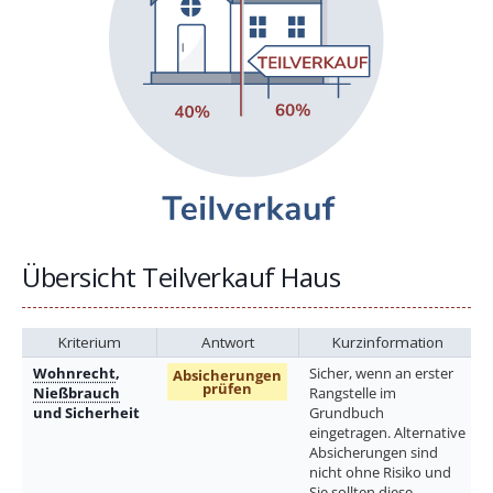
Übersicht Teilverkauf Haus
Kriterium
Antwort
Kurzinformation
Wohnrecht
,
Sicher, wenn an erster
Absicherungen
prüfen
Nießbrauch
Rangstelle im
und Sicherheit
Grundbuch
eingetragen. Alternative
Absicherungen sind
nicht ohne Risiko und
Sie sollten diese