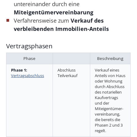
untereinander durch eine
Miteigentümervereinbarung
Verfahrensweise zum
Verkauf des
verbleibenden Immobilien-Anteils
Vertragsphasen
Phase
Beschreibung
Phase 1:
Abschluss
Verkauf eines
Vertragsabschluss
Teilverkauf
Anteils von Haus
oder Wohnung
durch Abschluss
des notariellen
Kaufvertrags
und der
Miteigentümer­
vereinbarung,
die bereits die
Phasen 2 und 3
regelt.