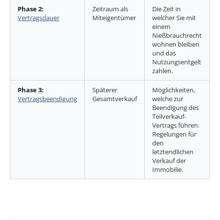
Phase 2:
Zeitraum als
Die Zeit in
Vertragsdauer
Miteigentümer
welcher Sie mit
einem
Nießbrauchrecht
wohnen bleiben
und das
Nutzungsentgelt
zahlen.
Phase 3:
Späterer
Möglichkeiten,
Vertragsbeendigung
Gesamtverkauf
welche zur
Beendigung des
Teilverkauf-
Vertrags führen.
Regelungen für
den
letztendlichen
Verkauf der
Immobilie.