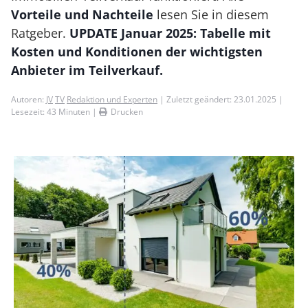
Vorteile und Nachteile
lesen Sie in diesem
Ratgeber.
UPDATE Januar 2025: Tabelle mit
Kosten und Konditionen der wichtigsten
Anbieter im Teilverkauf.
Autoren:
JV
TV
Redaktion und Experten
| Zuletzt geändert: 23.01.2025 |
Lesezeit:
43
Minuten |
Drucken