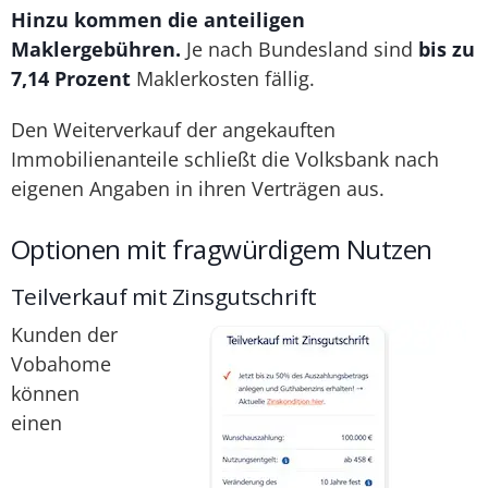
Hinzu kommen die anteiligen
Maklergebühren.
Je nach Bundesland sind
bis zu
7,14 Prozent
Maklerkosten fällig.
Den Weiterverkauf der angekauften
Immobilienanteile schließt die Volksbank nach
eigenen Angaben in ihren Verträgen aus.
Optionen mit fragwürdigem Nutzen
Teilverkauf mit Zinsgutschrift
Kunden der
Vobahome
können
einen