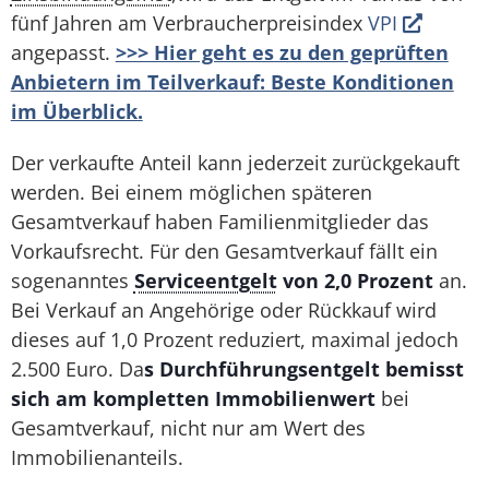
fünf Jahren am Verbraucherpreisindex
VPI
angepasst.
>>> Hier geht es zu den geprüften
Anbietern im Teilverkauf: Beste Konditionen
im Überblick.
Der verkaufte Anteil kann jederzeit zurückgekauft
werden. Bei einem möglichen späteren
Gesamtverkauf haben Familienmitglieder das
Vorkaufsrecht. Für den Gesamtverkauf fällt ein
sogenanntes
Serviceentgelt
von 2,0 Prozent
an.
Bei Verkauf an Angehörige oder Rückkauf wird
dieses auf 1,0 Prozent reduziert, maximal jedoch
2.500 Euro. Da
s Durchführungsentgelt bemisst
sich am kompletten Immobilienwert
bei
Gesamtverkauf, nicht nur am Wert des
Immobilienanteils.