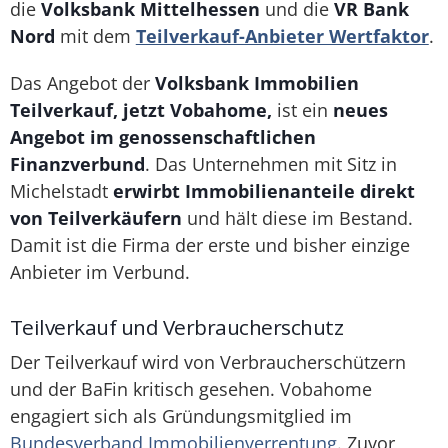
die
Volksbank
Mittelhessen
und die
VR Bank
Nord
mit dem
Teilverkauf-Anbieter Wertfaktor
.
Das Angebot der
Volksbank Immobilien
Teilverkauf, jetzt Vobahome,
ist ein
neues
Angebot im genossenschaftlichen
Finanzverbund
. Das Unternehmen mit Sitz in
Michelstadt
erwirbt Immobilienanteile direkt
von Teilverkäufern
und hält diese im Bestand.
Damit ist die Firma der erste und bisher einzige
Anbieter im Verbund.
Teilverkauf und Verbraucherschutz
Der Teilverkauf wird von Verbraucherschützern
und der BaFin kritisch gesehen. Vobahome
engagiert sich als Gründungsmitglied im
Bundesverband Immobilienverrentung
. Zuvor