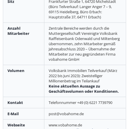
Sitz
Frankfurter Straße 1, 64720 Michelstadt
(Büro Teilverkauf: Langer Anger 7 – 9,
69115 Heidelberg, Büro Erbach:
Hauptstraße 37, 64711 Erbach)
Anzahl
Zentrale Bereiche werden durch die
Mitarbeiter
Muttergesellschaft Vereinigte Volksbank
Raiffeisenbank Odenwald und Miltenberg
übernommen, zehn Mitarbeiter gemäß
Jahresabschluss 2020 – Übernahme der
Mitarbeiter zur neu gegründeten Firma
vobahome GmbH
Volumen
Volksbank Immobilien Teilverkauf (März
2022 bis Juni 2023): Zweistelliger
Millionenbetrag im Teilankauf
Keine aktuellen Aussage zu
Geschäftsvolumen oder Konditionen.
Kontakt
Telefonnummer +49 (0) 6221 7739790
E-Mail
post@vobahome.de
Webseite
www.vobahome.de