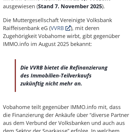
ausgewiesen (
Stand 7. November 2025
).
Die Muttergesellschaft Vereinigte Volksbank
Raiffeisenbank eG (
VVRB
), mit deren
Zugehörigkeit Vobahome wirbt, gibt gegenüber
IMMO.info im August 2025 bekannt:
Die VVRB bietet die Refinanzierung
des Immobilien-Teilverkaufs
zukünftig nicht mehr an.
Vobahome teilt gegenüber IMMO.info mit, dass
die Finanzierung der Ankäufe über “diverse Partner
aus dem Verbund der Volksbanken und auch aus
dem Sektor der Sparkasse” erfolge. In welchem