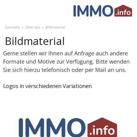
Skip
to
content
Startseite
>
Über uns
>
Bildmaterial
Bildmaterial
Gerne stellen wir Ihnen auf Anfrage auch andere
Formate und Motive zur Verfügung. Bitte wenden
Sie sich hierzu telefonisch oder per Mail an uns.
Logos in verschiedenen Variationen