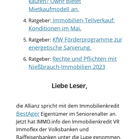
kaufen? Ownr bietet
Mietkaufmodell an.
Immobilien-Teilverkauf:
Ratgeber:
Konditionen im Mai.
KfW Förderprogramme zur
Ratgeber:
energetische Sanierung.
Rechte und Pflichten mit
Ratgeber:
Nießbrauch-Immobilien 2023
Liebe Leser,
die Allianz spricht mit dem Immobilienkredit
BestAger
Eigentümer im Seniorenalter an.
Jetzt hat IMMO.info den Immobilienkredit VR
Immoflex der Volksbanken und
Raiffeisenbanken unter die Lupe genommen.