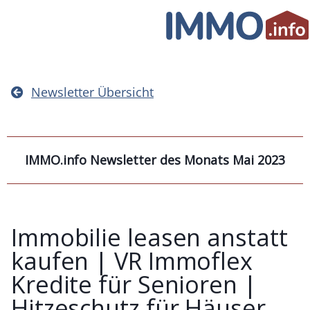
Skip
to
content
Newsletter Übersicht
IMMO.info Newsletter des Monats Mai 2023
Immobilie leasen anstatt
kaufen | VR Immoflex
Kredite für Senioren |
Hitzeschutz für Häuser