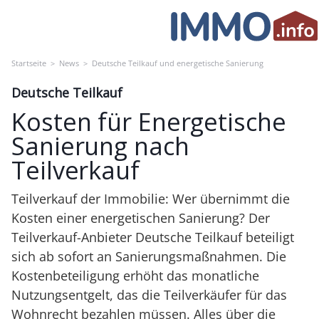
Skip
to
content
Startseite
>
News
>
Deutsche Teilkauf und energetische Sanierung
Deutsche Teilkauf
Kosten für Energetische
Sanierung nach
Teilverkauf
Teilverkauf der Immobilie: Wer übernimmt die
Kosten einer energetischen Sanierung? Der
Teilverkauf-Anbieter Deutsche Teilkauf beteiligt
sich ab sofort an Sanierungsmaßnahmen. Die
Kostenbeteiligung erhöht das monatliche
Nutzungsentgelt, das die Teilverkäufer für das
Wohnrecht bezahlen müssen. Alles über die