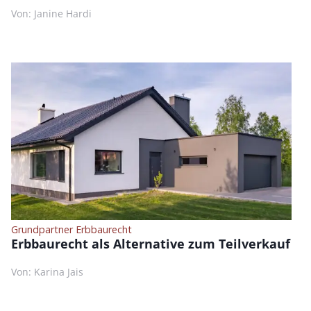
Von: Janine Hardi
Grundpartner Erbbaurecht
Erbbaurecht als Alternative zum Teilverkauf
Von: Karina Jais