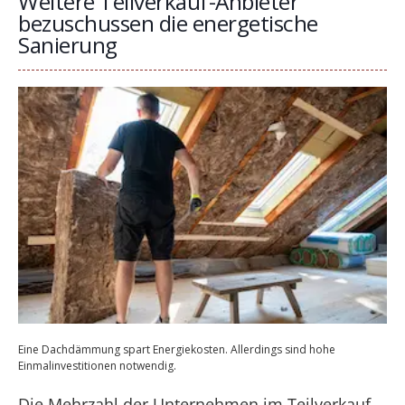
Weitere Teilverkauf-Anbieter
bezuschussen die energetische
Sanierung
Eine Dachdämmung spart Energiekosten. Allerdings sind hohe
Einmalinvestitionen notwendig.
Die Mehrzahl der Unternehmen im Teilverkauf