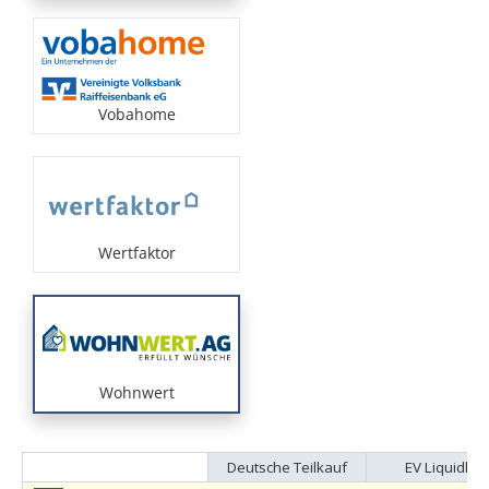
Vobahome
Wertfaktor
Wohnwert
Deutsche Teilkauf
EV Liquidh