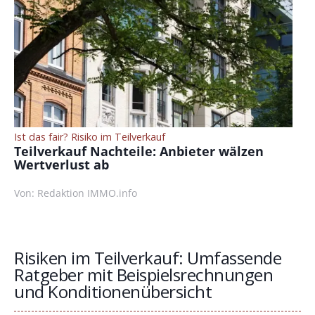
Ist das fair? Risiko im Teilverkauf
Teilverkauf Nachteile: Anbieter wälzen
Wertverlust ab
Von: Redaktion IMMO.info
Risiken im Teilverkauf: Umfassende
Ratgeber mit Beispielsrechnungen
und Konditionenübersicht