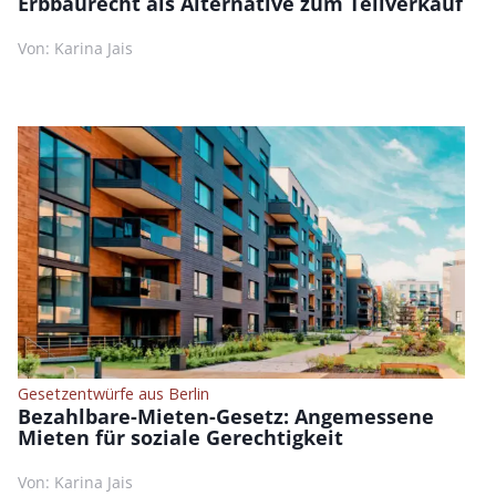
Erbbaurecht als Alternative zum Teilverkauf
Von: Karina Jais
Gesetzentwürfe aus Berlin
Bezahlbare-Mieten-Gesetz: Angemessene
Mieten für soziale Gerechtigkeit
Von: Karina Jais