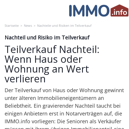
Skip
to
content
Startseite
>
News
>
Nachteile und Risiken im Teilverkauf
Nachteil und Risiko im Teilverkauf
Teilverkauf Nachteil:
Wenn Haus oder
Wohnung an Wert
verlieren
Der Teilverkauf von Haus oder Wohnung gewinnt
unter älteren Immobilieneigentümern an
Beliebtheit. Ein gravierender Nachteil taucht bei
einigen Anbietern erst in Notarverträgen auf, die
IMMO.info vorliegen: Die Senioren als Verkäufer