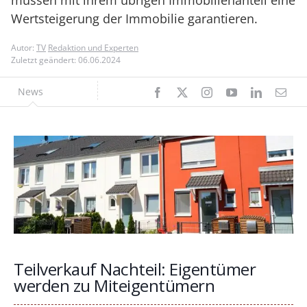
müssen mit ihrem übrigen Immobilienanteil eine
Wertsteigerung der Immobilie garantieren.
Autor:
TV
Redaktion und Experten
Zuletzt geändert: 06.06.2024
News
Teilverkauf Nachteil: Eigentümer
werden zu Miteigentümern