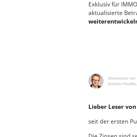
Exklusiv für IMMO
aktualisierte Bet
weiterentwickeln
Kommentar von
Joachim Haedke,
Lieber Leser von
seit der ersten Pu
Die Zinsen sind 