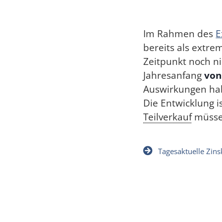
Im Rahmen des
E
bereits als extr
Zeitpunkt noch ni
Jahresanfang
von
Auswirkungen hab
Die Entwicklung i
Teilverkauf
müsse
Tagesaktuelle Zin