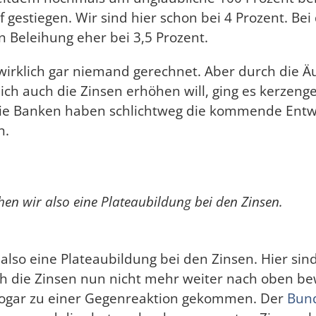
 gestiegen. Wir sind hier schon bei 4 Prozent. Bei
n Beleihung eher bei 3,5 Prozent.
wirklich gar niemand gerechnet. Aber durch die Ä
lich auch die Zinsen erhöhen will, ging es kerzen
ie Banken haben schlichtweg die kommende Entw
n.
ehen wir also eine Plateaubildung bei den Zinsen.
 also eine Plateaubildung bei den Zinsen. Hier sin
ch die Zinsen nun nicht mehr weiter nach oben b
s sogar zu einer Gegenreaktion gekommen. Der
Bun