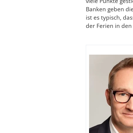
viele Punkte gest
Banken geben die
ist es typisch, 
der Ferien in den