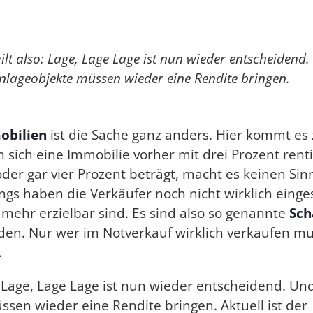
gilt also: Lage, Lage Lage ist nun wieder entscheidend.
Anlageobjekte müssen wieder eine Rendite bringen.
bilien
ist die Sache ganz anders. Hier kommt es 
sich eine Immobilie vorher mit drei Prozent renti
oder gar vier Prozent beträgt, macht es keinen Sin
ngs haben die Verkäufer noch nicht wirklich einge
t mehr erzielbar sind. Es sind also so genannte
Sch
nden. Nur wer im Notverkauf wirklich verkaufen mus
.
o: Lage, Lage Lage ist nun wieder entscheidend. Und
sen wieder eine Rendite bringen. Aktuell ist der