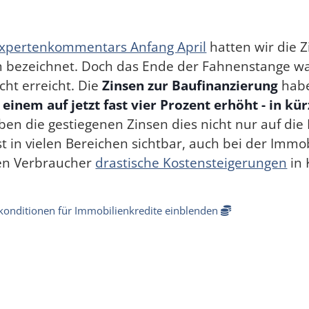
xpertenkommentars Anfang April
hatten wir die 
em bezeichnet. Doch das Ende der Fahnenstange w
cht erreicht. Die
Zinsen zur Baufinanzierung
habe
 einem auf jetzt fast vier Prozent erhöht - in kür
en die gestiegenen Zinsen dies nicht nur auf die
st in vielen Bereichen sichtbar, auch bei der Immo
n Verbraucher
drastische Kostensteigerungen
in 
skonditionen für Immobilienkredite einblenden