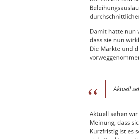
Beleihungsauslauf
durchschnittliche
Damit hatte nun 
dass sie nun wirk
Die Märkte und d
vorweggenomme
Aktuell s
Aktuell sehen wir
Meinung, dass si
Kurzfristig ist e