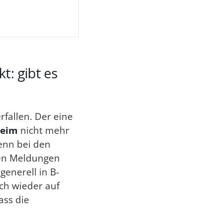
t: gibt es
rfallen. Der eine
heim
nicht mehr
denn bei den
ten Meldungen
generell in B-
ich wieder auf
ass die