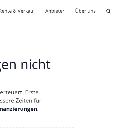
Rente & Verkauf
Anbieter
Über uns
gen nicht
erteuert. Erste
ssere Zeiten für
inanzierungen
.