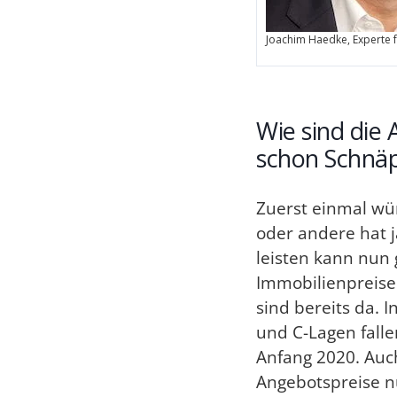
Joachim Haedke, Experte 
Wie sind die
schon Schnä
Zuerst einmal wür
oder andere hat ja
leisten kann nun 
Immobilienpreise
sind bereits da. 
und C-Lagen fallen
Anfang 2020. Auch
Angebotspreise nu