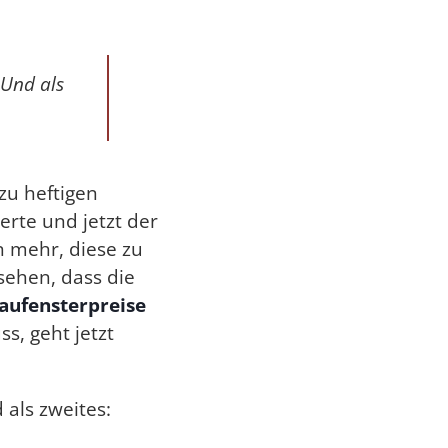
 Und als
zu heftigen
erte und jetzt der
n mehr, diese zu
sehen, dass die
aufensterpreise
s, geht jetzt
 als zweites: