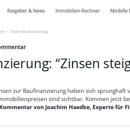
Ratgeber & News
Immobilien-Rechner
Modelle 
sen
>
Zinsen Baufinanzierung
Kommentar
zierung: “Zinsen stei
nsen zur Baufinanzierung haben sich sprunghaft v
Immobilienpreisen sind sichtbar. Kommen jetzt be
Kommentar von Joachim Haedke, Experte für F