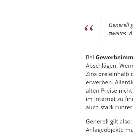
Generell 
zweites: 
Bei
Gewerbeimmo
Abschlägen. Wenn 
Zins dreieinhalb 
erwerben. Allerdi
alten Preise nich
im Internet zu fi
auch stark runter
Generell gilt als
Anlageobjekte müs