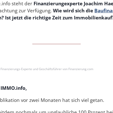
.info steht der
Finanzierungexperte Joachim Ha
rachtung zur Verfügung.
Wie wird sich die
Baufina
? Ist jetzt die richtige Zeit zum Immobilienkauf
 Finanzierungs-Experte und Geschäftsführer von Finanzierung.com
 IMMO.info,
blikation vor zwei Monaten hat sich viel getan.
seitdem nochmals um unglaubliche 100 Prozent b