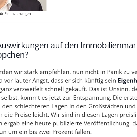
für Finanzierungen
 Auswirkungen auf den Immobilienmark
ppchen?
den wir stark empfehlen, nun nicht in Panik zu ve
 vor lauter Angst, dass er sich künftig sein
Eigen
ganz verzweifelt schnell gekauft. Das ist Unsinn, 
 selbst, kommt es jetzt zur Entspannung. Die ers
In den schlechteren Lagen in den Großstädten und 
 die Preise leicht. Wir sind in diesen Lagen preisl
 ergab eine heute publizierte Veröffentlichung, d
n um ein bis zwei Prozent fallen.