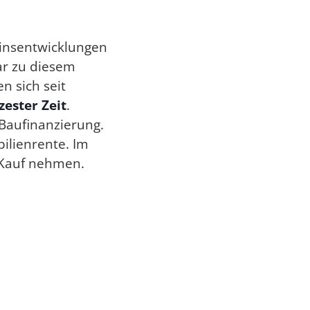
Zinsentwicklungen
ar zu diesem
n sich seit
zester Zeit
.
 Baufinanzierung.
bilienrente. Im
Kauf nehmen.