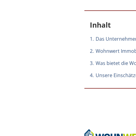
Inhalt
1.
Das Unternehme
2.
Wohnwert Immobil
3.
Was bietet die W
4.
Unsere Einschät