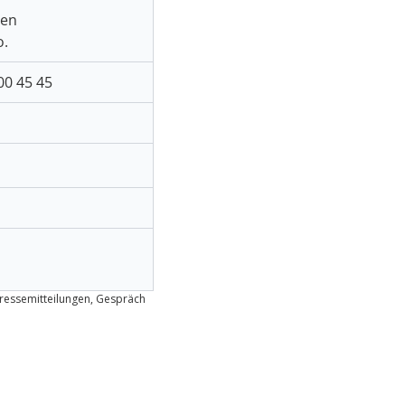
ben
o.
00 45 45
ressemitteilungen, Gespräch