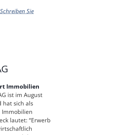
Schreiben Sie
AG
rt Immobilien
G ist im August
hat sich als
 Immobilien
ck lautet: “Erwerb
rtschaftlich