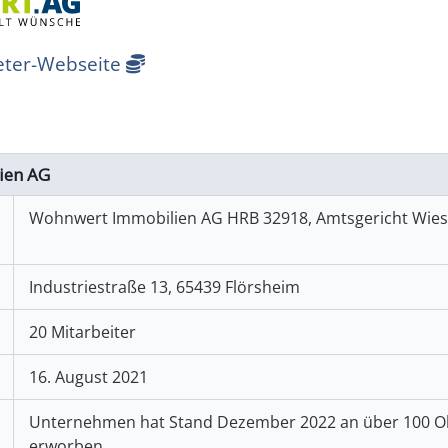
ieter-Webseite
ien AG
Wohnwert Immobilien AG HRB 32918, Amtsgericht Wie
Industriestraße 13, 65439 Flörsheim
20 Mitarbeiter
16. August 2021
Unternehmen hat Stand Dezember 2022 an über 100 Ob
erworben