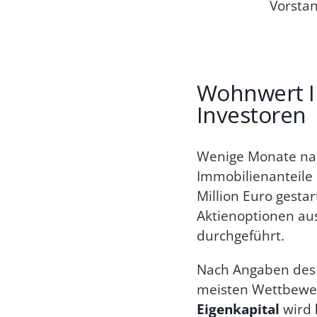
Vorstan
Wohnwert I
Investoren
Wenige Monate nac
Immobilienanteile
Million Euro gesta
Aktienoptionen au
durchgeführt.
Nach Angaben des 
meisten Wettbewerb
Eigenkapital
wird