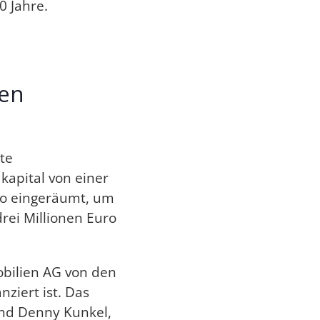
0 Jahre.
nen
te
apital von einer
uro eingeräumt, um
rei Millionen Euro
bilien AG von den
ziert ist. Das
nd Denny Kunkel,