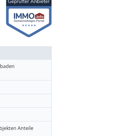
sbaden
jekten Anteile