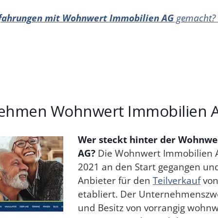
fahrungen mit Wohnwert Immobilien AG
gemacht? 
ehmen Wohnwert Immobilien 
Wer steckt hinter der Wohnwe
AG?
Die Wohnwert Immobilien A
2021 an den Start gegangen und 
Anbieter für den
Teilverkauf
von
etabliert. Der Unternehmenszwe
und Besitz von vorrangig wohnwi