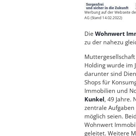
Werbung auf der Webseite d
AG (Stand 14.02.2022)
Die
Wohnwert Imm
zu der nahezu gle
Muttergesellschaf
Holding wurde im J
darunter sind Dien
Shops für Konsumg
Immobilien und No
Kunkel
, 49 Jahre.
zentrale Aufgaben
möglich seien. Bei
Wohnwert Immobili
geleitet. Weitere M