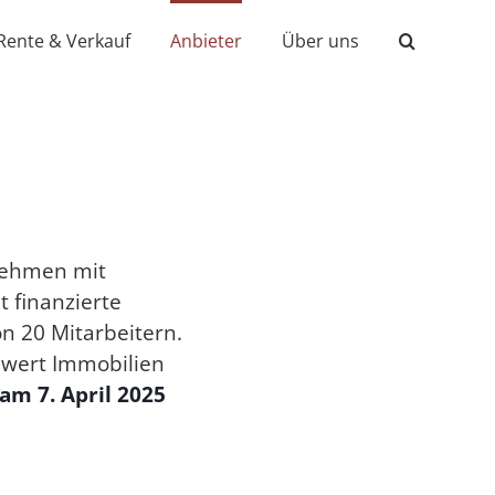
Rente & Verkauf
Anbieter
Über uns
nehmen mit
t finanzierte
n 20 Mitarbeitern.
hnwert Immobilien
am 7. April 2025