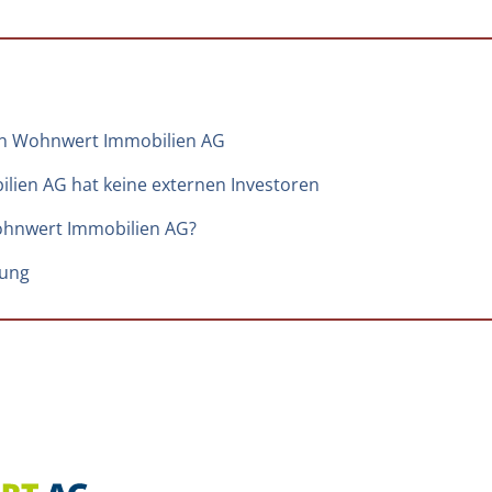
n Wohnwert Immobilien AG
ien AG hat keine externen Investoren
ohnwert Immobilien AG?
zung