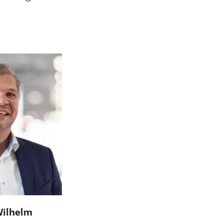
Wilhelm