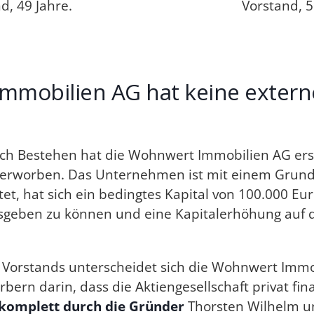
d, 49 Jahre.
Vorstand, 5
mmobilien AG hat keine exter
h Bestehen hat die Wohnwert Immobilien AG ers
 erworben. Das Unternehmen ist mit einem Grundk
rtet, hat sich ein bedingtes Kapital von 100.000 E
sgeben zu können und eine Kapitalerhöhung auf d
Vorstands unterscheidet sich die Wohnwert Immo
ern darin, dass die Aktiengesellschaft privat finan
komplett durch die Gründer
Thorsten Wilhelm u