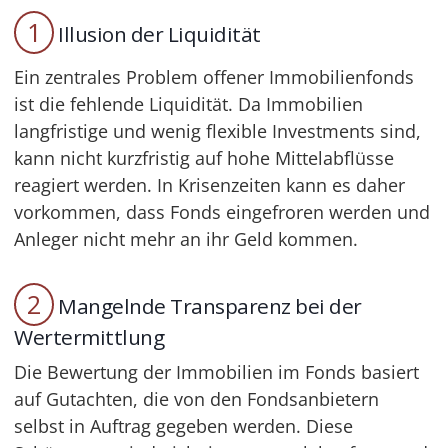
1
Illusion der Liquidität
Ein zentrales Problem offener Immobilienfonds
ist die fehlende Liquidität. Da Immobilien
langfristige und wenig flexible Investments sind,
kann nicht kurzfristig auf hohe Mittelabflüsse
reagiert werden. In Krisenzeiten kann es daher
vorkommen, dass Fonds eingefroren werden und
Anleger nicht mehr an ihr Geld kommen.
2
Mangelnde Transparenz bei der
Wertermittlung
Die Bewertung der Immobilien im Fonds basiert
auf Gutachten, die von den Fondsanbietern
selbst in Auftrag gegeben werden. Diese