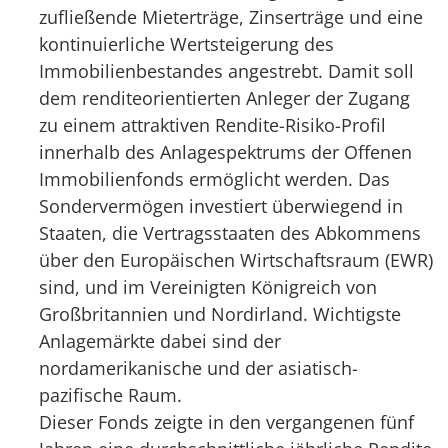
zufließende Mieterträge, Zinserträge und eine
konti­nuierliche Wertsteigerung des
Immobilienbestandes angestrebt. Damit soll
dem renditeorientierten An­leger der Zugang
zu einem attraktiven Rendite-Risiko-Profil
innerhalb des Anlagespektrums der Offenen
Immobilienfonds ermöglicht werden. Das
Sondervermögen investiert überwiegend in
Staaten, die Ver­tragsstaaten des Abkommens
über den Europäischen Wirtschaftsraum (EWR)
sind, und im Vereinigten Königreich von
Großbritannien und Nordirland. Wichtigste
Anlagemärkte dabei sind der
nordamerikanische und der asiatisch-
pazifische Raum.
Dieser Fonds zeigte in den vergangenen fünf