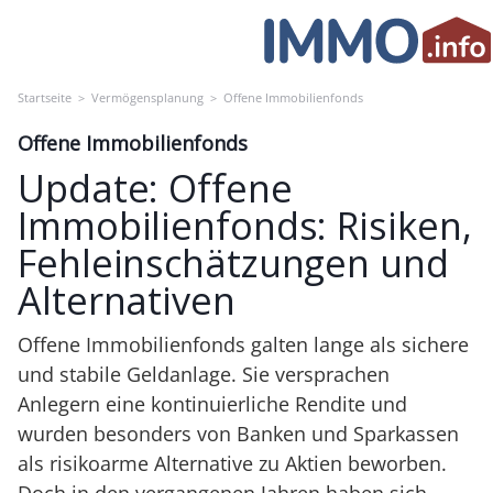
Skip
to
content
Startseite
>
Vermögensplanung
>
Offene Immobilienfonds
Offene Immobilienfonds
Update: Offene
Immobilienfonds: Risiken,
Fehleinschätzungen und
Alternativen
Offene Immobilienfonds galten lange als sichere
und stabile Geldanlage. Sie versprachen
Anlegern eine kontinuierliche Rendite und
wurden besonders von Banken und Sparkassen
als risikoarme Alternative zu Aktien beworben.