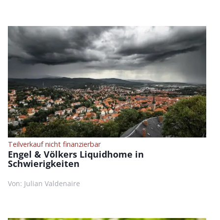
Teilverkauf nicht finanzierbar
Engel & Völkers Liquidhome in
Schwierigkeiten
Von: Julian Valdenaire