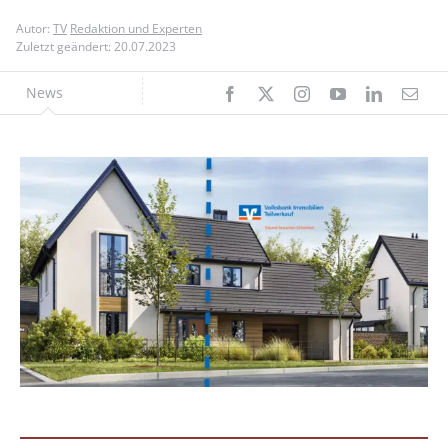
Autor:
TV
Redaktion und Experten
Zuletzt geändert: 20.07.2023
News