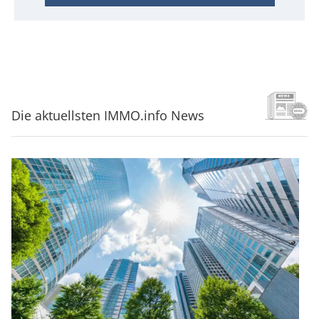
Die aktuellsten IMMO.info News