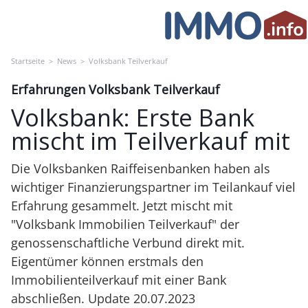
Skip
to
content
Startseite
>
News
>
Volksbank Teilverkauf
Erfahrungen Volksbank Teilverkauf
Volksbank: Erste Bank
mischt im Teilverkauf mit
Die Volksbanken Raiffeisenbanken haben als
wichtiger Finanzierungspartner im Teilankauf viel
Erfahrung gesammelt. Jetzt mischt mit
"Volksbank Immobilien Teilverkauf" der
genossenschaftliche Verbund direkt mit.
Eigentümer können erstmals den
Immobilienteilverkauf mit einer Bank
abschließen. Update 20.07.2023