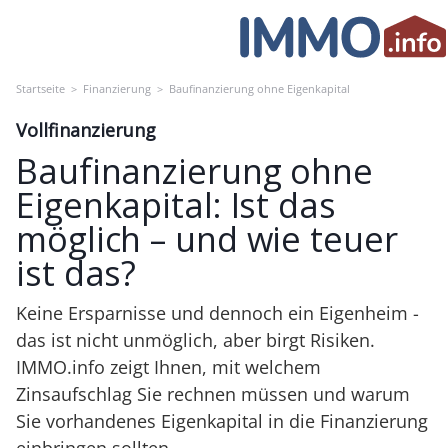
Skip
to
content
Startseite
>
Finanzierung
>
Baufinanzierung ohne Eigenkapital
Vollfinanzierung
Baufinanzierung ohne
Eigenkapital: Ist das
möglich – und wie teuer
ist das?
Keine Ersparnisse und dennoch ein Eigenheim -
das ist nicht unmöglich, aber birgt Risiken.
IMMO.info zeigt Ihnen, mit welchem
Zinsaufschlag Sie rechnen müssen und warum
Sie vorhandenes Eigenkapital in die Finanzierung