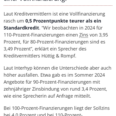
Laut Kreditvermittlern ist eine Vollfinanzierung
rasch um
0,5 Prozentpunkte teurer als ein
Standardkredit
. “Wir beobachten in 2024 für
110-Prozent-Finanzierungen einen
Zins
von 3,95
Prozent, für 80-Prozent-Finanzierungen sind es
3,49 Prozent”, erklärt ein Sprecher des
Kreditvermittlers Hüttig & Rompf.
Laut Interhyp können die Unterschiede aber auch
höher ausfallen. Etwa gab es im Sommer 2024
Angebote für 90-Prozent-Finanzierungen mit
zehnjähriger Zinsbindung von rund 3,4 Prozent,
wie eine Sprecherin auf Anfrage mitteilt.
Bei 100-Prozent-Finanzierungen liegt der Sollzins
bei 4,0 Prozent und bei 110-Prozent-