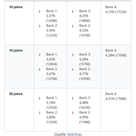
10 Jahre
Bank 4:
Bank 1:
Bank 3:
4,15% (1723€)
3,37%
4,03%
(1208€)
(1480€)
Bank 2:
Bank 2:
3,43%
4,53%
(1222€)
(1633€)
15 Jahre
Bank 4:
Bank 1:
Bank 3:
4,28% (1760€)
3,62%
4,28%
(1265€)
(1570€)
Bank 2:
Bank 2:
3,67%
4,77%
(1276€)
(1693€)
20 Jahre
Bank 4:
Bank 1:
Bank 3:
4,31% (1768€)
3,74%
4,48%
(1292€)
(1620€)
Bank 2:
Bank 2:
3,89%
4,99%
(1325€)
(1748€)
Quelle:
Interhyp