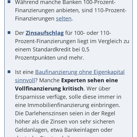
Während manche Banken 100-Prozent-
Finanzierungen anbieten, sind 110-Prozent-
Finanzierungen
selten
.
Der
Zinsaufschlag
für 100- oder 110-
Prozent-Finanzierungen liegt im Vergleich zu
einem Standardkredit bei 0,5
Prozentpunkten und mehr.
Ist eine
Baufinanzierung ohne Eigenkapital
sinnvoll
? Manche
Experten sehen eine
Vollfinanzierung kritisch
. Wer über
Ersparnisse verfüge, solle diese immer in
eine Immobilienfinanzierung einbringen.
Die Darlehenszinsen seien in der Regel
höher als die Zinsen von sehr sicheren
Geldanlagen, etwa Bankeinlagen oder