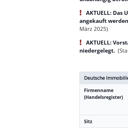
AKTUELL: Das U
angekauft werde
März 2025)
AKTUELL: Vorst
niedergelegt.
(Sta
Deutsche Immobili
Firmenname
(Handelsregister)
Sitz