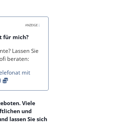
ANZEIGE
t für mich?
nte? Lassen Sie
fi beraten:
elefonat mit
H
eboten. Viele
ftlichen und
nd lassen Sie sich