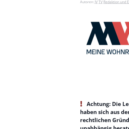
Autoren:
JV
TV
Redaktion und 
Achtung: Die Le
haben sich aus de
rechtlichen Gründ
unabhängig berat