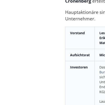
Cronenberg
erteilt
Hauptaktionäre si
Unternehmer.
Vorstand
Les
Eri
Mat
Aufsichtsrat
Mic
Investoren
Das
Bu
sic
Unt
End
KG)
Lau