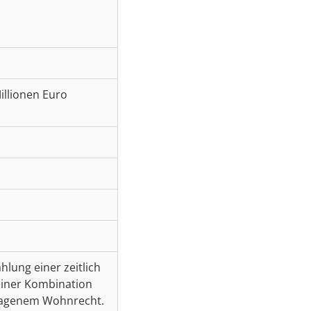
illionen Euro
lung einer zeitlich
einer Kombination
tragenem Wohnrecht.