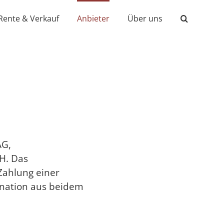
Rente & Verkauf
Anbieter
Über uns
AG,
H. Das
Zahlung einer
bination aus beidem