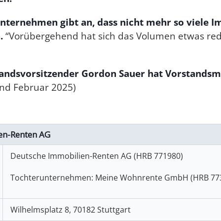
nternehmen gibt an, dass nicht mehr so viele I
n.
“Vorübergehend hat sich das Volumen etwas red
andsvorsitzender Gordon Sauer hat Vorstands
nd Februar 2025)
en-Renten AG
Deutsche Immobilien-Renten AG (HRB 771980)
Tochterunternehmen: Meine Wohnrente GmbH (HRB 77
Wilhelmsplatz 8, 70182 Stuttgart