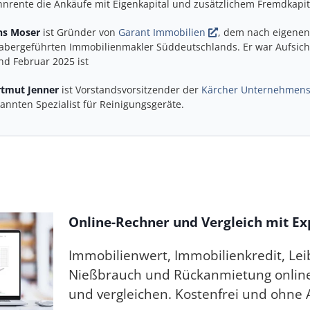
nrente die Ankäufe mit Eigenkapital und zusätzlichem Fremdkapita
ns Moser
ist Gründer von
Garant Immobilien
, dem nach eigene
abergeführten Immobilienmakler Süddeutschlands. Er war Aufsicht
nd Februar 2025 ist
tmut Jenner
ist Vorstandsvorsitzender der
Kärcher Unternehmen
annten Spezialist für Reinigungsgeräte.
Online-Rechner und Vergleich mit E
Immobilienwert, Immobilienkredit, Leib
Nießbrauch und Rückanmietung onlin
und vergleichen. Kostenfrei und ohne