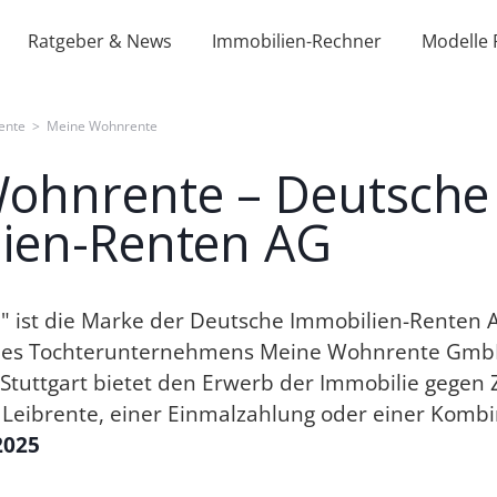
Ratgeber & News
Immobilien-Rechner
Modelle 
ente
>
Meine Wohnrente
ohnrente – Deutsche
ien-Renten AG
 ist die Marke der Deutsche Immobilien-Renten 
des Tochterunternehmens Meine Wohnrente Gmb
tuttgart bietet den Erwerb der Immobilie gegen 
en Leibrente, einer Einmalzahlung oder einer Kom
2025