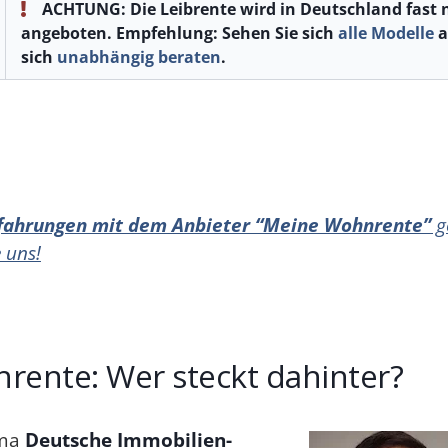
ACHTUNG: Die Leibrente wird in Deutschland fast 
angeboten. Empfehlung: Sehen Sie sich
alle Modelle
a
sich
unabhängig beraten
.
fahrungen mit dem Anbieter “Meine Wohnrente”
g
 uns!
rente: Wer steckt dahinter?
rma
Deutsche Immobilien-