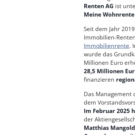
Renten AG
ist unt
Meine Wohnrente
Seit dem Jahr 201
Immobilien-Renten
Immobilienrente
.
wurde das Grundka
Millionen Euro erh
28,5 Millionen Eu
finanzieren
region
Das Management de
dem Vorstandsvors
Im Februar 2025 
der Aktiengesellsch
Matthias Mangol