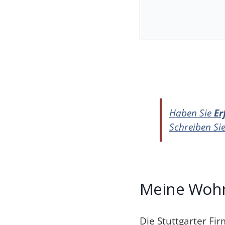
Haben Sie
Er
Schreiben Sie
Meine Wohn
Die Stuttgarter Fi