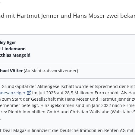
.
nd mit Hartmut Jenner und Hans Moser zwei beka
ley Eger
k Lindemann
thias Mangold
hael Völter
(Aufsichtsratsvorsitzender)
 Grundkapital der Aktiengesellschaft wurde entsprechend der Ein
ndesanzeiger
im Juli 2023 auf 28,5 Millionen Euro erhöht. Als H
h zum Start der Gesellschaft mit Hans Moser und Hartmut Jenner z
ernehmer beteiligt. Hinzugekommen sind im Jahr 2022 nach Firm
rev Rienth Immobilien GmbH und Christian Wallstabe (Wallstabe
.
t Deal-Magazin finanziert die Deutsche Immobilien-Renten AG mit