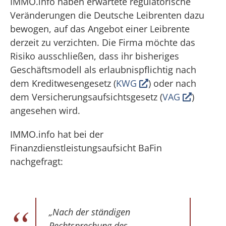
IMMO.info haben erwartete regulatorische
Veränderungen die Deutsche Leibrenten dazu
bewogen, auf das Angebot einer Leibrente
derzeit zu verzichten. Die Firma möchte das
Risiko ausschließen, dass ihr bisheriges
Geschäftsmodell als erlaubnispflichtig nach
dem Kreditwesengesetz (
KWG
) oder nach
dem Versicherungsaufsichtsgesetz (
VAG
)
angesehen wird.
IMMO.info hat bei der
Finanzdienstleistungsaufsicht BaFin
nachgefragt:
„Nach der ständigen
Rechtsprechung des