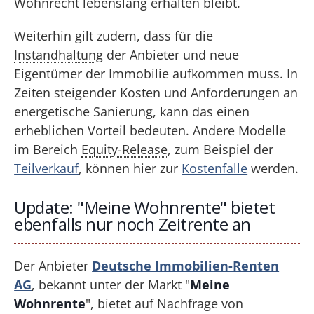
Wohnrecht lebenslang erhalten bleibt.
Weiterhin gilt zudem, dass für die
Instandhaltung
der Anbieter und neue
Eigentümer der Immobilie aufkommen muss. In
Zeiten steigender Kosten und Anforderungen an
energetische Sanierung, kann das einen
erheblichen Vorteil bedeuten. Andere Modelle
im Bereich
Equity-Release
, zum Beispiel der
Teilverkauf
, können hier zur
Kostenfalle
werden.
Update: "Meine Wohnrente" bietet
ebenfalls nur noch Zeitrente an
Der Anbieter
Deutsche Immobilien-Renten
AG
, bekannt unter der Markt "
Meine
Wohnrente
", bietet auf Nachfrage von