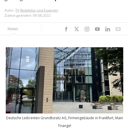
Autor:
TV
Redaktion und Experten
Zuletzt geändert: 09.08.2022
News
Deutsche Leibrenten Grundbesitz AG, Firmengebäude in Frankfurt, Main
Triangel