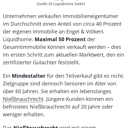
Quelle: EV LiquidHome GmbH
Unternehmen verkaufen Immobilieneigentümer
im Durchschnitt einen Anteil von circa 40 Prozent
der eigenen Immobilie an Engel & Völkers
Liquidhome.
Maximal 50 Prozent
der
Gesamtimmobilie können verkauft werden – dies
im ersten Schritt zum aktuellen Marktwert, den ein
zertifizierter Gutachter feststellt.
Ein
Mindestalter
für den Teilverkauf gibt es nicht.
Zielgruppe sind dennoch Senioren im Alter von
über 60 Jahren. Sie erhalten ein lebenslanges
Nießbrauchrecht
. Jüngere Kunden können ein
befristetes Nießbrauchrecht auf 20 Jahre oder
weniger erhalten.
Das
Nießbrauchrecht
wird mit einem