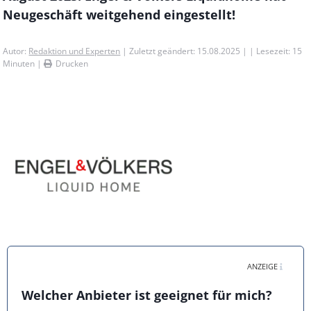
Neugeschäft weitgehend eingestellt!
Autor:
Redaktion und Experten
| Zuletzt geändert: 15.08.2025 | | Lesezeit:
15
Minuten |
Drucken
ANZEIGE
Welcher Anbieter ist geeignet für mich?