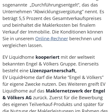
sogenannte „Durchführungsentgelt“, das das
Unternehmen “Abwicklungsvergütung” nennt. Es
beträgt 5,5 Prozent des Gesamtverkaufspreises
und beinhaltet die Maklerkosten bei finalem
Verkauf der Immobilie. Die Konditionen können
Sie in unserem
Online-Rechner
berechnen und
vergleichen lassen.
EV Liquidhome
kooperiert
mit der weltweit
bekannten Engel & Völkers Gruppe. Einerseits
besteht eine
Lizenzpartnerschaft,
EV LiquidHome darf die Marke “Engel & Völkers”
für eigene Zwecke nutzen. Des Weiteren greift EV
Liquidhome auf das
Maklernetzwerk der Engel
& Völkers AG
zurück. Zuerst für die Bewerbung
des eigenen Teilverkauf-Produkts und später für
die Nutzung der Maklerleistungen im Rahmen des