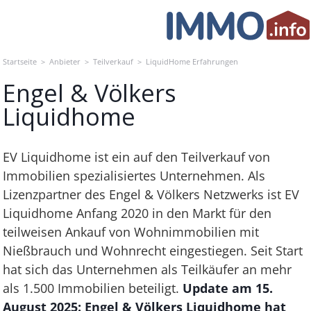
Skip
to
content
Startseite
>
Anbieter
>
Teilverkauf
>
LiquidHome Erfahrungen
Engel & Völkers
Liquidhome
EV Liquidhome ist ein auf den Teilverkauf von
Immobilien spezialisiertes Unternehmen. Als
Lizenzpartner des Engel & Völkers Netzwerks ist EV
Liquidhome Anfang 2020 in den Markt für den
teilweisen Ankauf von Wohnimmobilien mit
Nießbrauch und Wohnrecht eingestiegen. Seit Start
hat sich das Unternehmen als Teilkäufer an mehr
als 1.500 Immobilien beteiligt.
Update am 15.
August 2025: Engel & Völkers Liquidhome hat