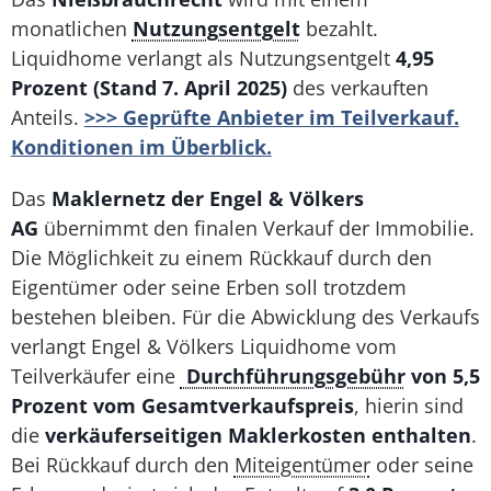
monatlichen
Nutzungsentgelt
bezahlt.
Liquidhome verlangt als Nutzungsentgelt
4,95
Prozent (Stand 7. April 2025)
des verkauften
Anteils.
>>> Geprüfte Anbieter im Teilverkauf.
Konditionen im Überblick.
Das
Maklernetz der Engel & Völkers
AG
übernimmt den finalen Verkauf der Immobilie.
Die Möglichkeit zu einem Rückkauf durch den
Eigentümer oder seine Erben soll trotzdem
bestehen bleiben. Für die Abwicklung des Verkaufs
verlangt Engel & Völkers Liquidhome vom
Teilverkäufer eine
Durchführungsgebühr
von 5,5
Prozent vom Gesamtverkaufspreis
, hierin sind
die
verkäuferseitigen Maklerkosten enthalten
.
Bei Rückkauf durch den
Miteigentümer
oder seine