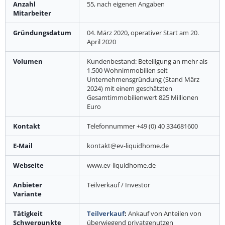
Anzahl
55, nach eigenen Angaben
Mitarbeiter
Gründungsdatum
04. März 2020, operativer Start am 20.
April 2020
Volumen
Kundenbestand: Beteiligung an mehr als
1.500 Wohnimmobilien seit
Unternehmensgründung (Stand März
2024) mit einem geschätzten
Gesamtimmobilienwert 825 Millionen
Euro
Kontakt
Telefonnummer +49 (0) 40 334681600
E-Mail
kontakt@ev-liquidhome.de
Webseite
www.ev-liquidhome.de
Anbieter
Teilverkauf / Investor
Variante
Tätigkeit
Teilverkauf
:
Ankauf von Anteilen von
Schwerpunkte
überwiegend privatgenutzen