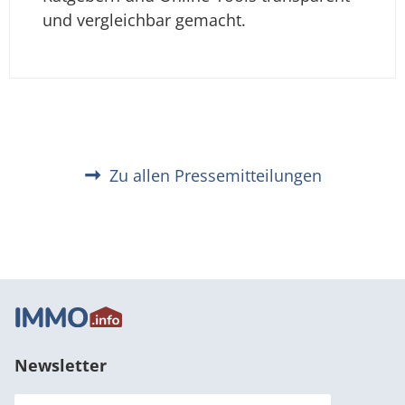
und vergleichbar gemacht.
Zu allen Pressemitteilungen
Newsletter