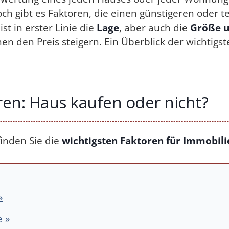
och gibt es Faktoren, die einen günstigeren oder 
st in erster Linie die
Lage
, aber auch die
Größe u
en den Preis steigern. Ein Überblick der wichtigs
ren: Haus kaufen oder nicht?
inden Sie die
wichtigsten Faktoren für Immobili
»
e »