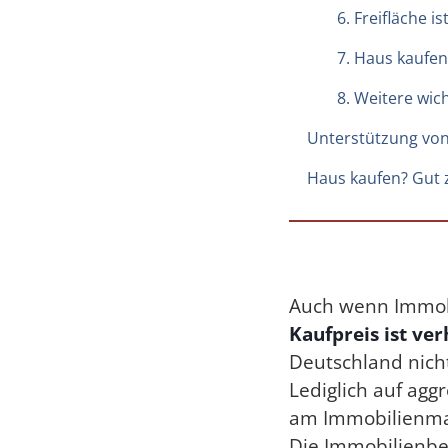
6. Freifläche i
7. Haus kaufen
8. Weitere wic
Unterstützung vo
Haus kaufen? Gut 
Auch wenn Immobi
Kaufpreis ist ve
Deutschland nicht
Lediglich auf agg
am Immobilienmar
Die Immobilienbe