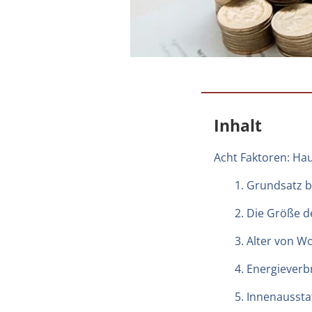
Inhalt
Acht Faktoren: Hau
1. Grundsatz b
2. Die Größe d
3. Alter von 
4. Energieverb
5. Innenaussta