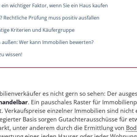
st ein wichtiger Faktor, wenn Sie ein Haus kaufen
? Rechtliche Prüfung muss positiv ausfallen
htige Kriterien und Käufergruppe
n außen: Wer kann Immobilien bewerten?
zu wissen!
lienverkäufer es nicht gern so sehen: Der ausge
rhandelbar
. Ein pauschales Raster für Immobilienpr
. Verkaufspreise einzelner Immobilien sind nicht 
regierter Basis sorgen Gutachterausschüsse für e
kt, unter anderem durch die Ermittlung von
Bod
wertung eines jeden Hauses oder jeder Wohnung 