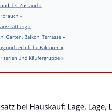
 und der Zustand »
erbrauch »
ausstattung »
en, Garten, Balkon, Terrasse »
g und rechtliche Faktoren »
riterien und Käufergruppe »
atz bei Hauskauf: Lage, Lage,