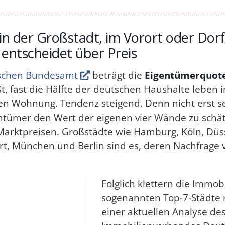
in der Großstadt, im Vorort oder Dorf
 entscheidet über Preis
tischen Bundesamt
beträgt die
Eigentümerquote
ßt, fast die Hälfte der deutschen Haushalte leben
en Wohnung. Tendenz steigend. Denn nicht erst se
entümer den Wert der eigenen vier Wände zu schät
 Marktpreisen. Großstädte wie Hamburg, Köln, Düs
art, München und Berlin sind es, deren Nachfrage v
Folglich klettern die Immob
sogenannten Top-7-Städte 
einer aktuellen Analyse de