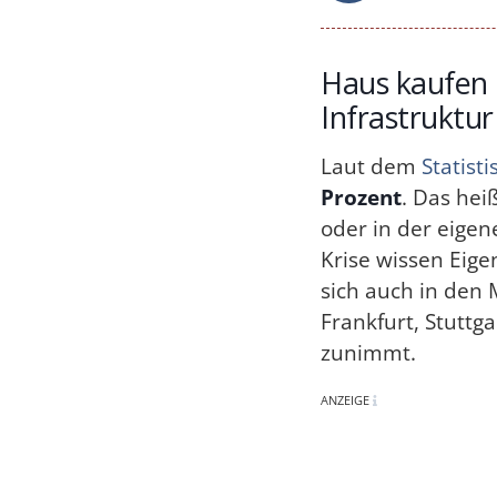
Haus kaufen 
Infrastruktur
Laut dem
Statis
Prozent
. Das hei
oder in der eigen
Krise wissen Eig
sich auch in den
Frankfurt, Stuttg
zunimmt.
ANZEIGE