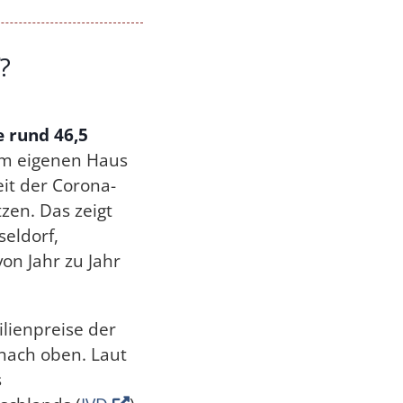
?
 rund 46,5
 im eigenen Haus
it der Corona-
zen. Das zeigt
seldorf,
on Jahr zu Jahr
ilienpreise der
nach oben. Laut
s