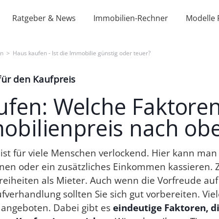
Ratgeber & News
Immobilien-Rechner
Modelle 
en
>
Haus kaufen - Ist die Immobilie günstig oder teuer?
für den Kaufpreis
fen: Welche Faktoren
obilienpreis nach ob
ist für viele Menschen verlockend. Hier kann man 
ohnen oder ein zusätzliches Einkommen kassieren
eiheiten als Mieter. Auch wenn die Vorfreude au
aufverhandlung sollten Sie sich gut vorbereiten. Vi
angeboten. Dabei gibt es
eindeutige Faktoren, di