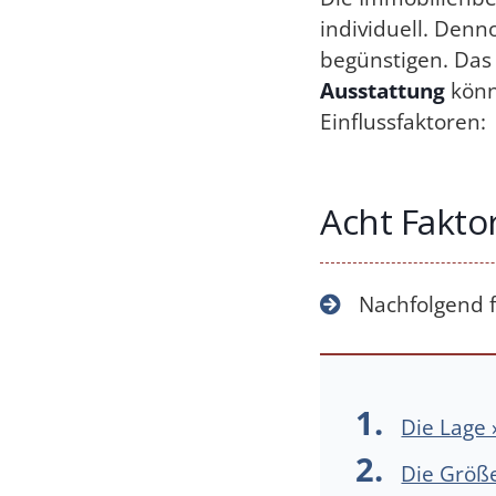
individuell. Denn
begünstigen. Das i
Ausstattung
könn
Einflussfaktoren:
Acht Fakto
Nachfolgend f
Die Lage 
Die Größ