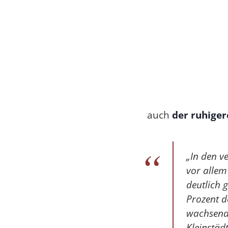
auch
der ruhiger
„In den 
vor allem
deutlich 
Prozent d
wachsende
Kleinstäd