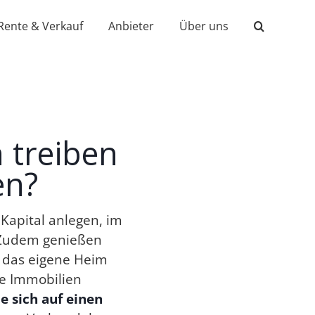
Rente & Verkauf
Anbieter
Über uns
 treiben
en?
Kapital anlegen, im
. Zudem genießen
f das eigene Heim
ele Immobilien
e sich auf einen