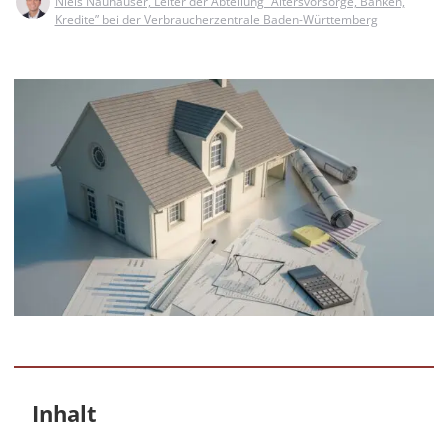
Niels Nauhauser, Leiter der Abteilung “Altersvorsorge, Banken,
Kredite” bei der Verbraucherzentrale Baden-Württemberg
Inhalt