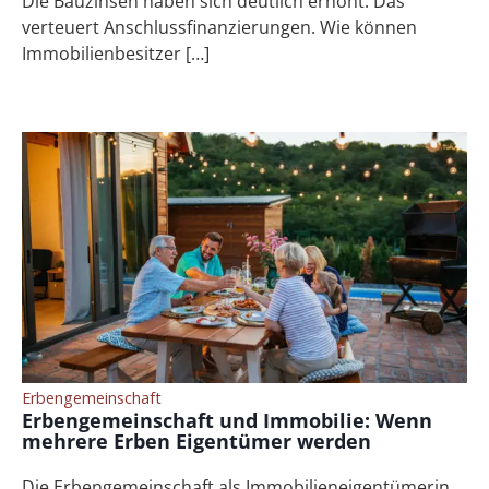
Die Bauzinsen haben sich deutlich erhöht. Das
verteuert Anschlussfinanzierungen. Wie können
Immobilienbesitzer […]
Erbengemeinschaft
Erbengemeinschaft und Immobilie: Wenn
mehrere Erben Eigentümer werden
Die Erbengemeinschaft als Immobilieneigentümerin