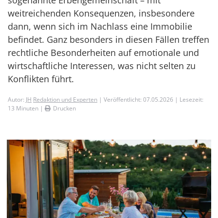
sogenannte Erbengemeinschaft – mit
weitreichenden Konsequenzen, insbesondere
dann, wenn sich im Nachlass eine Immobilie
befindet. Ganz besonders in diesen Fällen treffen
rechtliche Besonderheiten auf emotionale und
wirtschaftliche Interessen, was nicht selten zu
Konflikten führt.
Autor:
JH
Redaktion und Experten
| Veröffentlicht: 07.05.2026 | Lesezeit:
13
Minuten |
Drucken