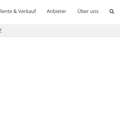
Rente & Verkauf
Anbieter
Über uns
Z