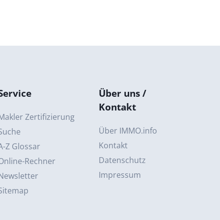
Service
Über uns /
Kontakt
Makler Zertifizierung
Über IMMO.info
Suche
Kontakt
A-Z Glossar
Datenschutz
Online-Rechner
Impressum
Newsletter
Sitemap