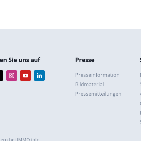
n Sie uns auf
Presse
Presseinformation
Bildmaterial
Pressemitteilungen
ern bei IMMO.info