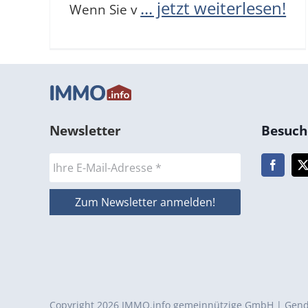
... jetzt weiterlesen!
Wenn Sie v
Newsletter
Besuche
Copyright 2026
IMMO.info gemeinnützige GmbH
|
Gend