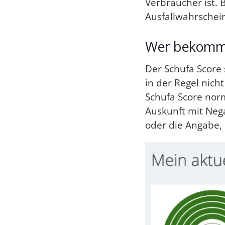
Verbraucher ist. 
Ausfallwahrschein
Wer bekommt
Der Schufa Score 
in der Regel ni
Schufa Score norm
Auskunft mit Nega
oder die Angabe, 