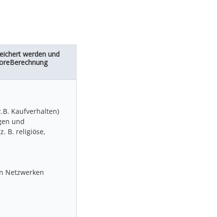
eichert werden und
coreBerechnung
.B. Kaufverhalten)
gen und
z. B. religiöse,
en Netzwerken