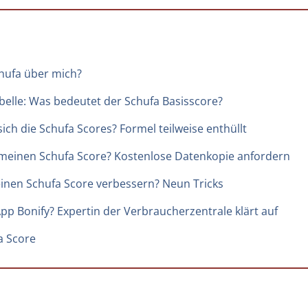
hufa über mich?
belle: Was bedeutet der Schufa Basisscore?
ich die Schufa Scores? Formel teilweise enthüllt
 meinen Schufa Score? Kostenlose Datenkopie anfordern
inen Schufa Score verbessern? Neun Tricks
App Bonify? Expertin der Verbraucherzentrale klärt auf
a Score