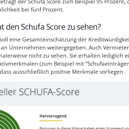
Beträgt der Schufa Score zum Beispiel 95 Prozent, 
lichkeit bei fünf Prozent.
 den Schufa Score zu sehen?
soll eine Gesamteinschätzung der Kreditwürdigkeit
cht an Unternehmen weitergegeben. Auch Vermiet
alerweise nicht zu sehen. Sie erhalten lediglich e
tivmerkmalen (zum Beispiel mit “Schufaeinträgen”
dass ausschließlich positive Merkmale vorliegen.