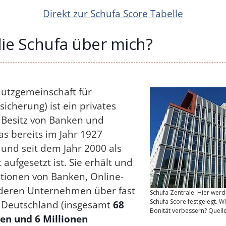
Direkt zur Schufa Score Tabelle
ie Schufa über mich?
utzgemeinschaft für
sicherung) ist ein privates
Besitz von Banken und
s bereits im Jahr 1927
und seit dem Jahr 2000 als
 aufgesetzt ist. Sie erhält und
ationen von Banken, Online-
deren Unternehmen über fast
Schufa Zentrale: Hier werde
Schufa Score festgelegt. W
in Deutschland (insgesamt
68
Bonität verbessern? Quell
en und 6 Millionen