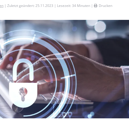
en
| Zuletzt geändert: 25.11.2023 | Lesezeit:
34
Minuten |
Drucken