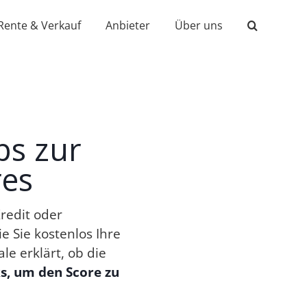
Rente & Verkauf
Anbieter
Über uns
ps zur
res
redit oder
 Sie kostenlos Ihre
e erklärt, ob die
s, um den Score zu