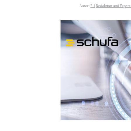
Autor:
ELI
Redaktion und Expert