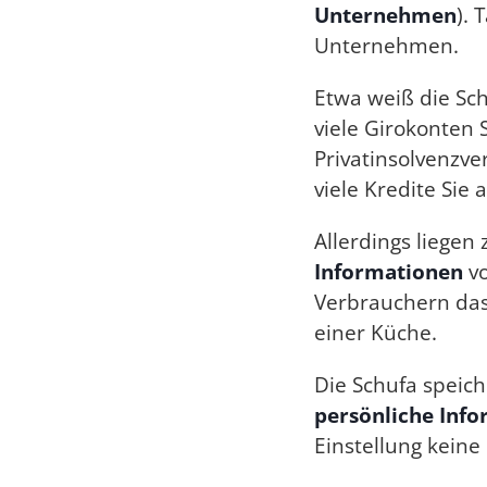
Unternehmen
). 
Unternehmen.
Etwa weiß die Sch
viele Girokonten S
Privatinsolvenzv
viele Kredite Sie
Allerdings liegen
Informationen
vo
Verbrauchern das
einer Küche.
Die Schufa speic
persönliche Inf
Einstellung keine 