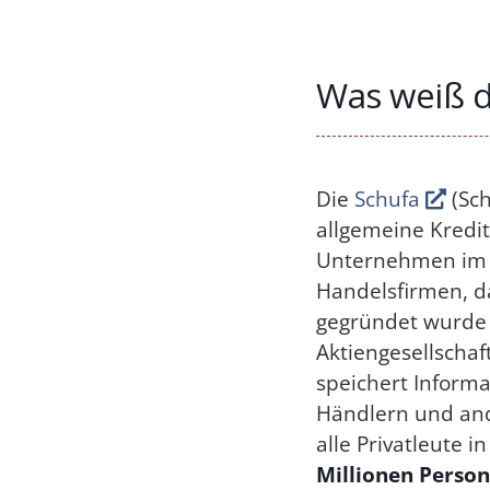
Was weiß d
Die
Schufa
(Sch
allgemeine Kredit
Unternehmen im 
Handelsfirmen, da
gegründet wurde 
Aktiengesellschaft
speichert Inform
Händlern und an
alle Privatleute 
Millionen Person