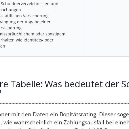
 Schuldnerverzeichnissen und
tmachungen
sstattlichen Versicherung
zwingung der Abgabe einer
ersicherung
 missbräuchlichem oder sonstigem
halten wie Identitäts- oder
gen
re Tabelle: Was bedeutet der S
?
hnet mit den Daten ein Bonitätsrating. Dieser so
n, wie wahrscheinlich ein Zahlungsausfall bei ei