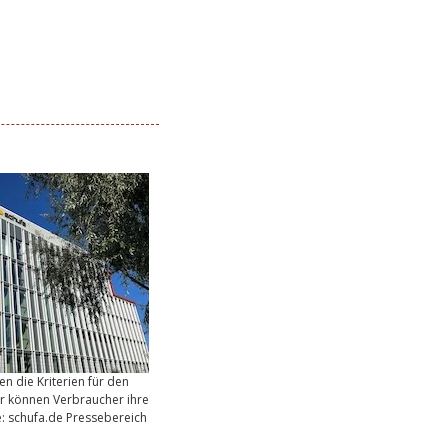
n die Kriterien für den
ir können Verbraucher ihre
e: schufa.de Pressebereich