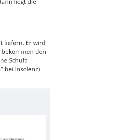
dann liegt die
 liefern. Er wird
er bekommen den
ine Schufa
 bei Insolenz)