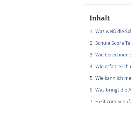
Inhalt
1.
Was weiß die Sc
2.
Schufa Score Ta
3.
Wie berechnen s
4.
Wie erfahre ich
5.
Wie kann ich me
6.
Was bringt die 
7.
Fazit zum Schuf