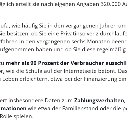
Täglich erteilt sie nach eigenen Angaben 320.000 
ufa, wie häufig Sie in den vergangenen Jahren um
ie besitzen, ob Sie eine Privatinsolvenz durchlauf
erfahren in den vergangenen sechs Monaten been
 aufgenommen haben und ob Sie diese regelmäßig t
 zu
mehr als 90 Prozent der Verbraucher ausschli
r, wie die Schufa auf der Internetseite betont. D
 Leben erleichtern, etwa bei der Finanzierung ei
hert insbesondere Daten zum
Zahlungsverhalten
,
ormationen
wie etwa der Familienstand oder die po
Rolle spielen.