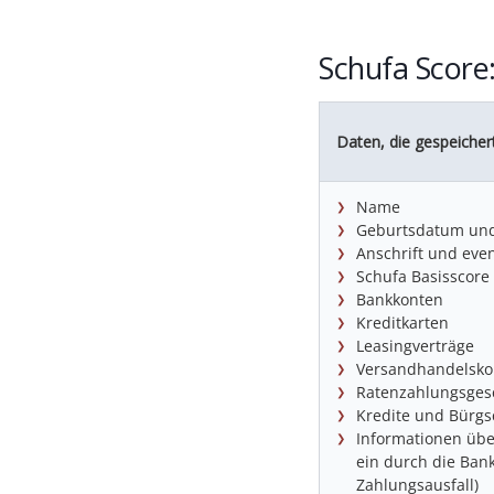
Schufa Score
Daten, die gespeiche
Name
Geburtsdatum und 
Anschrift und even
Schufa Basisscore
Bankkonten
Kreditkarten
Leasingverträge
Versandhandelsko
Ratenzahlungsges
Kredite und Bürgs
Informationen übe
ein durch die Bank
Zahlungsausfall)