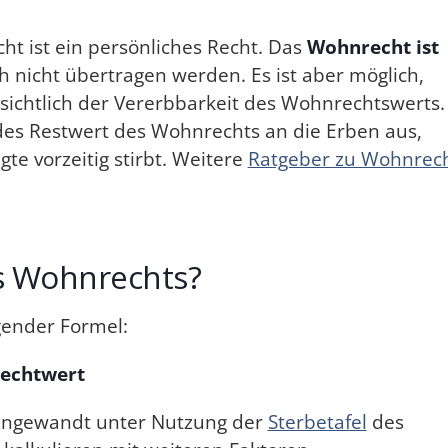
ht ist ein persönliches Recht. Das
Wohnrecht ist
 nicht übertragen werden. Es ist aber möglich,
ichtlich der Vererbbarkeit des Wohnrechtswerts.
es Restwert des Wohnrechts an die Erben aus,
e vorzeitig stirbt. Weitere
Ratgeber zu Wohnrec
es Wohnrechts?
gender Formel:
echtwert
angewandt unter Nutzung der
Sterbetafel
des