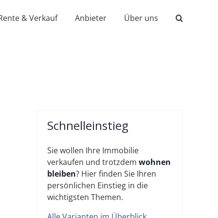
Rente & Verkauf
Anbieter
Über uns
Schnelleinstieg
Sie wollen Ihre Immobilie
verkaufen und trotzdem
wohnen
bleiben
? Hier finden Sie Ihren
persönlichen Einstieg in die
wichtigsten Themen.
Alle Varianten im Überblick