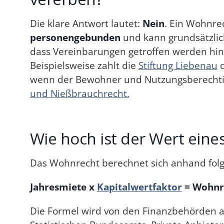
Die klare Antwort lautet:
Nein
. Ein Wohnrec
personengebunden
und kann grundsätzlich
dass Vereinbarungen getroffen werden hins
Beispielsweise zahlt die
Stiftung Liebenau
d
wenn der Bewohner und Nutzungsberechtigt
und Nießbrauchrecht.
Wie hoch ist der Wert ein
Das Wohnrecht berechnet sich anhand fol
Jahresmiete x
Kapitalwertfaktor
= Wohnr
Die Formel wird von den Finanzbehörden 