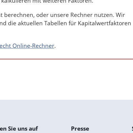
 kalkulieren mit weiteren Faktoren.
t berechnen, oder unsere Rechner nutzen. Wir
d die aktuellen Tabellen für Kapitalwertfaktoren
cht Online-Rechner
.
n Sie uns auf
Presse