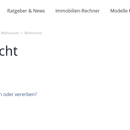
Ratgeber & News
Immobilien-Rechner
Modelle 
d Wohnrecht
>
Wohnrecht
cht
n oder vererben?