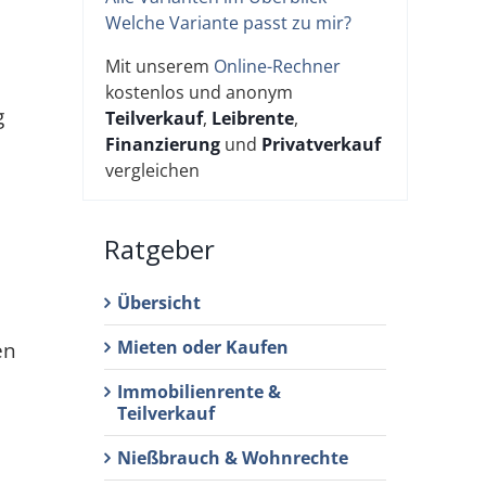
Welche Variante passt zu mir?
Mit unserem
Online-Rechner
kostenlos und anonym
g
Teilverkauf
,
Leibrente
,
Finanzierung
und
Privatverkauf
vergleichen
Ratgeber
Übersicht
Mieten oder Kaufen
en
Immobilienrente &
Teilverkauf
Nießbrauch & Wohnrechte