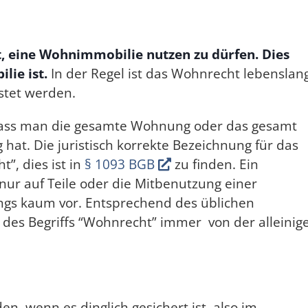
, eine Wohnimmobilie nutzen zu dürfen. Dies
ie ist.
In der Regel ist das Wohnrecht lebenslan
istet werden.
, dass man die gesamte Wohnung oder das gesamt
hat. Die juristisch korrekte Bezeichnung für das
ht”, dies ist in
§ 1093 BGB
zu finden. Ein
r auf Teile oder die Mitbenutzung einer
ings kaum vor. Entsprechend des üblichen
des Begriffs “Wohnrecht” immer von der alleinig
n, wenn es dinglich gesichert ist, also im