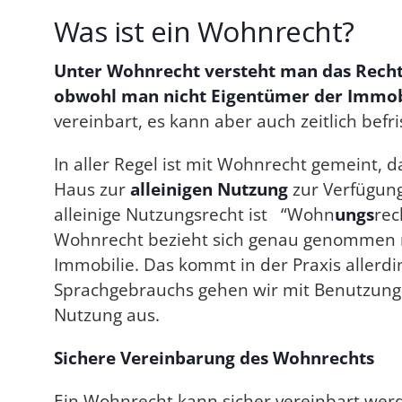
Was ist ein Wohnrecht?
Unter Wohnrecht versteht man das Recht
obwohl man nicht Eigentümer der Immobil
vereinbart, es kann aber auch zeitlich befr
In aller Regel ist mit Wohnrecht gemeint
Haus zur
alleinigen Nutzung
zur Verfügung 
alleinige Nutzungsrecht ist “Wohn
ungs
rec
Wohnrecht bezieht sich genau genommen nu
Immobilie. Das kommt in der Praxis allerd
Sprachgebrauchs gehen wir mit Benutzung 
Nutzung aus.
Sichere Vereinbarung des Wohnrechts
Ein Wohnrecht kann sicher vereinbart werde