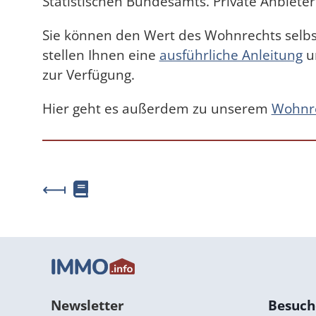
Statistischen Bundesamts. Private Anbieter
Sie können den Wert des Wohnrechts selbs
stellen Ihnen eine
ausführliche Anleitung
un
zur Verfügung.
Hier geht es außerdem zu unserem
Wohnre
⟻
Newsletter
Besuche