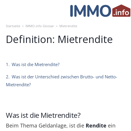
Skip
to
content
Startseite
>
IMMO.info Glossar
>
Mietrendite
Definition: Mietrendite
1.
Was ist die Mietrendite?
2.
Was ist der Unterschied zwischen Brutto- und Netto-
Mietrendite?
Was ist die Mietrendite?
Beim Thema Geldanlage, ist die
Rendite
ein