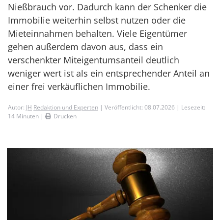
Nießbrauch vor. Dadurch kann der Schenker die
Immobilie weiterhin selbst nutzen oder die
Mieteinnahmen behalten. Viele Eigentümer
gehen außerdem davon aus, dass ein
verschenkter Miteigentumsanteil deutlich
weniger wert ist als ein entsprechender Anteil an
einer frei verkäuflichen Immobilie.
Autor:
JH
Redaktion und Experten
| Veröffentlicht: 08.07.2026 | Lesezeit:
14
Minuten |
Drucken