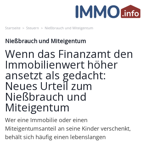
Skip
to
content
Startseite
>
Steuern
>
Nießbrauch und Miteigentum
Nießbrauch und Miteigentum
Wenn das Finanzamt den
Immobilienwert höher
ansetzt als gedacht:
Neues Urteil zum
Nießbrauch und
Miteigentum
Wer eine Immobilie oder einen
Miteigentumsanteil an seine Kinder verschenkt,
behält sich häufig einen lebenslangen