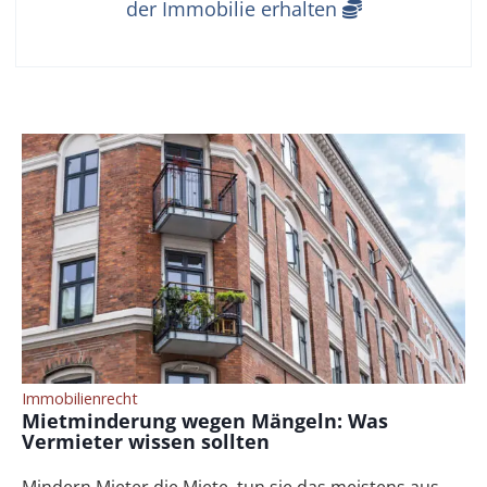
der Immobilie erhalten
Immobilienrecht
Mietminderung wegen Mängeln: Was
Vermieter wissen sollten
Mindern Mieter die Miete, tun sie das meistens aus