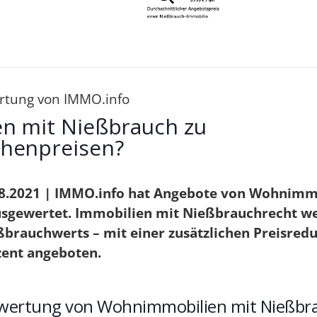
rtung von IMMO.info
en mit Nießbrauch zu
henpreisen?
8.2021 | IMMO.info hat Angebote von Wohnimm
sgewertet. Immobilien mit Nießbrauchrecht w
brauchwerts – mit einer zusätzlichen Preisred
zent angeboten.
swertung von Wohnimmobilien mit Nießbr