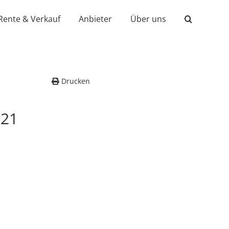
Rente & Verkauf
Anbieter
Über uns
Drucken
021