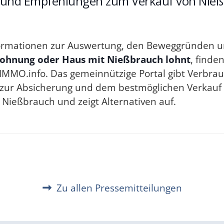
und Empfehlungen zum Verkauf von Nieß
nformationen zur Auswertung, den Beweggründen u
ohnung oder Haus mit Nießbrauch lohnt
, finde
IMMO.info. Das gemeinnützige Portal gibt Verbra
zur Absicherung und dem bestmöglichen Verkauf
 Nießbrauch und zeigt Alternativen auf.
Zu allen Pressemitteilungen