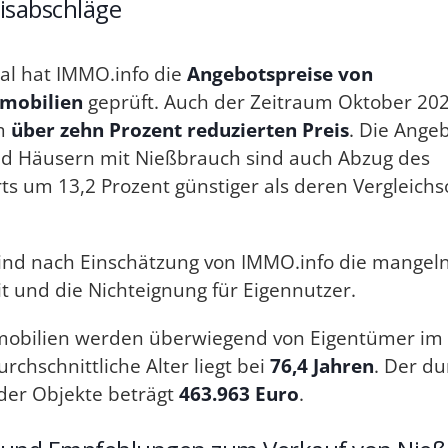
eisabschläge
al hat IMMO.info die
Angebotspreise von
mobilien
geprüft. Auch der Zeitraum Oktober 202
um
über zehn Prozent reduzierten Preis
. Die Ange
 Häusern mit Nießbrauch sind auch Abzug des
s um 13,2 Prozent günstiger als deren Vergleich
ind nach Einschätzung von IMMO.info die mangel
t und die Nichteignung für Eigennutzer.
obilien werden überwiegend von Eigentümer im 
urchschnittliche Alter liegt bei
76,4 Jahren
. Der du
der Objekte beträgt
463.963 Euro
.