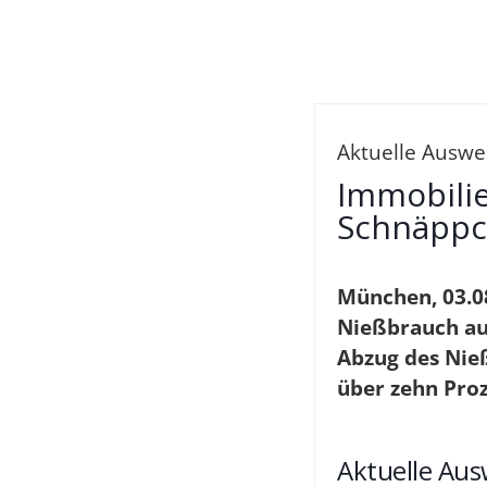
Aktuelle Auswe
Immobili
Schnäppc
München, 03.0
Nießbrauch au
Abzug des Nieß
über zehn Pro
Aktuelle Au