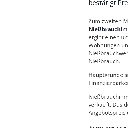
bestätigt Pr
Zum zweiten M
Nießbrauchim
ergibt einen 
Wohnungen und
Nießbrauchwert
Nießbrauch.
Hauptgründe s
Finanzierbarkei
Nießbrauchimm
verkauft. Das d
Angebotspreis 