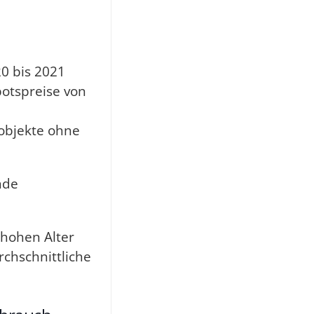
0 bis 2021
botspreise von
sobjekte ohne
nde
hohen Alter
rchschnittliche