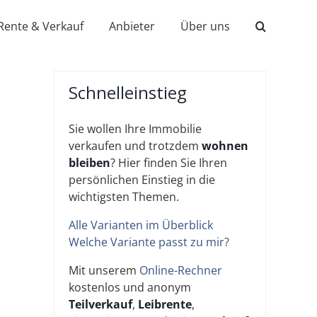
Rente & Verkauf
Anbieter
Über uns
Schnelleinstieg
Sie wollen Ihre Immobilie
verkaufen und trotzdem
wohnen
bleiben
? Hier finden Sie Ihren
persönlichen Einstieg in die
wichtigsten Themen.
Alle Varianten im Überblick
Welche Variante passt zu mir?
Mit unserem
Online-Rechner
kostenlos und anonym
Teilverkauf
,
Leibrente
,