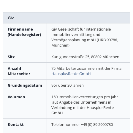
Giv
Firmenname
Giv Gesellschaft für internationale
(Handelsregister)
Immobilienvermittlung und
Vermögensplanung mbH (HRB 90786,
München)
Sitz
Kunigundenstraße 25, 80802 München
Anzahl
75 Mitarbeiter zusammen mit der Firma
Mitarbeiter
HausplusRente GmbH
Gründungsdatum
vor über 30 Jahren
Volumen
150 Immobilienverrentungen pro Jahr
laut Angabe des Unternehmens in
Verbindung mit der HausplusRente
GmbH
Kontakt
Telefonnummer +49 (0) 89 2900730