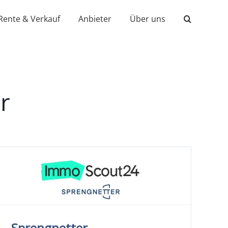
Rente & Verkauf
Anbieter
Über uns
r
Sprengnetter